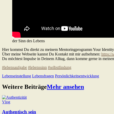
der Sinn des Lebens
Hier kommst Du direkt zu meinem Mentoringprogramm Your Identit
Über meine Webseite kannst Du Kontakt mit mir aufnehmen:
https://
Du möchtest Impulse in Deinem Alltag, dann komme gerne in meine
#lebensaufgabe
#lebenssinn
#selbstfindung
Lebenseinstellung
Lebensfragen
Persönlichkeitsentwicklung
Weitere Beiträge
Mehr ansehen
Vlog
Authentisch sein