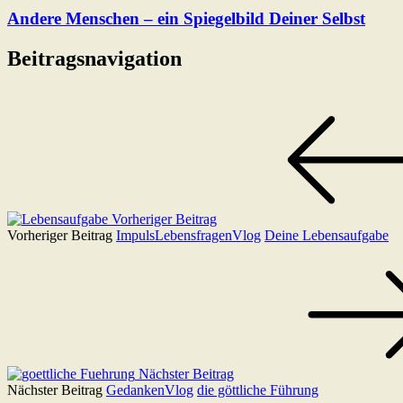
Andere Menschen – ein Spiegelbild Deiner Selbst
Beitragsnavigation
Vorheriger Beitrag
Vorheriger Beitrag
Impuls
Lebensfragen
Vlog
Deine Lebensaufgabe
Nächster Beitrag
Nächster Beitrag
Gedanken
Vlog
die göttliche Führung