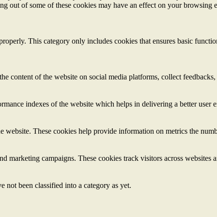
ting out of some of these cookies may have an effect on your browsing 
properly. This category only includes cookies that ensures basic functio
the content of the website on social media platforms, collect feedbacks, 
mance indexes of the website which helps in delivering a better user ex
e website. These cookies help provide information on metrics the number 
and marketing campaigns. These cookies track visitors across websites a
 not been classified into a category as yet.