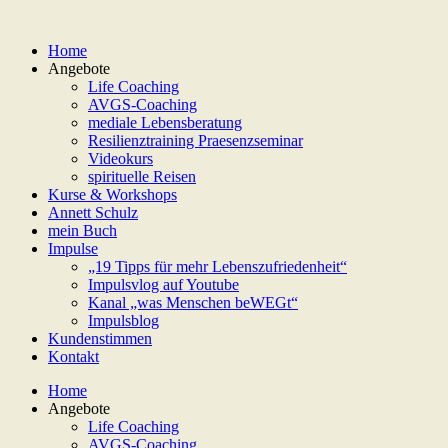
Home
Angebote
Life Coaching
AVGS-Coaching
mediale Lebensberatung
Resilienztraining Praesenzseminar
Videokurs
spirituelle Reisen
Kurse & Workshops
Annett Schulz
mein Buch
Impulse
„19 Tipps für mehr Lebenszufriedenheit“
Impulsvlog auf Youtube
Kanal „was Menschen beWEGt“
Impulsblog
Kundenstimmen
Kontakt
Home
Angebote
Life Coaching
AVGS-Coaching