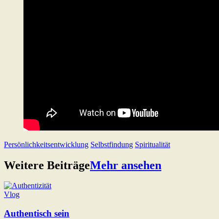
Persönlichkeitsentwicklung
Selbstfindung
Spiritualität
Weitere Beiträge
Mehr ansehen
Vlog
Authentisch sein