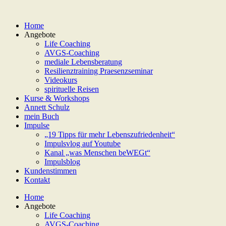
Home
Angebote
Life Coaching
AVGS-Coaching
mediale Lebensberatung
Resilienztraining Praesenzseminar
Videokurs
spirituelle Reisen
Kurse & Workshops
Annett Schulz
mein Buch
Impulse
„19 Tipps für mehr Lebenszufriedenheit“
Impulsvlog auf Youtube
Kanal „was Menschen beWEGt“
Impulsblog
Kundenstimmen
Kontakt
Home
Angebote
Life Coaching
AVGS-Coaching