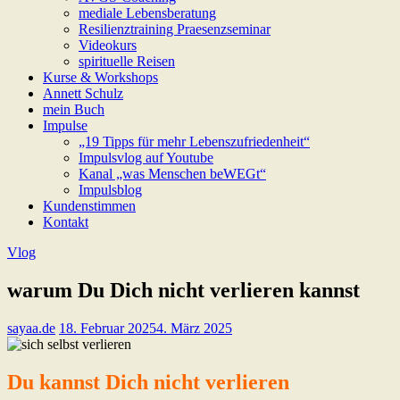
mediale Lebensberatung
Resilienztraining Praesenzseminar
Videokurs
spirituelle Reisen
Kurse & Workshops
Annett Schulz
mein Buch
Impulse
„19 Tipps für mehr Lebenszufriedenheit“
Impulsvlog auf Youtube
Kanal „was Menschen beWEGt“
Impulsblog
Kundenstimmen
Kontakt
Vlog
warum Du Dich nicht verlieren kannst
sayaa.de
18. Februar 2025
4. März 2025
Du kannst Dich nicht verlieren