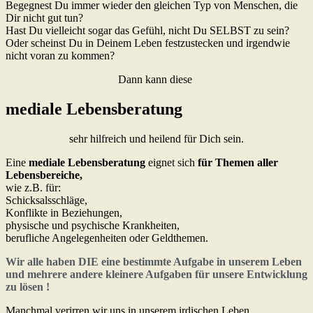
Begegnest Du immer wieder den gleichen Typ von Menschen, die
Dir nicht gut tun?
Hast Du vielleicht sogar das Gefühl, nicht Du SELBST zu sein?
Oder scheinst Du in Deinem Leben festzustecken und irgendwie
nicht voran zu kommen?
Dann kann diese
mediale Lebensberatung
sehr hilfreich und heilend für Dich sein.
Eine
mediale Lebensberatung
eignet sich
für
Themen aller
Lebensbereiche,
wie z.B. für:
Schicksalsschläge,
Konflikte in Beziehungen,
physische und psychische Krankheiten,
berufliche Angelegenheiten oder Geldthemen.
Wir alle haben DIE eine bestimmte Aufgabe in unserem Leben
und mehrere andere kleinere Aufgaben für unsere Entwicklung
zu lösen !
Manchmal verirren wir uns in unserem irdischen Leben.