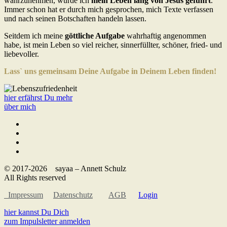
wahrzunehmen, wurde ich
mein Leben lang von Jesus geführt
.
Immer schon hat er durch mich gesprochen, mich Texte verfassen
und nach seinen Botschaften handeln lassen.
Seitdem ich meine
göttliche Aufgabe
wahrhaftig angenommen
habe, ist mein Leben so viel reicher, sinnerfüllter, schöner, fried- und
liebevoller.
Lass` uns gemeinsam Deine Aufgabe in Deinem Leben finden!
hier erfährst Du mehr
über mich
© 2017-2026 sayaa – Annett Schulz
All Rights reserved
Impressum
Datenschutz
AGB
Login
hier kannst Du Dich
zum Impulsletter anmelden