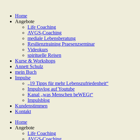
Home
Angebote
Life Coaching
AVGS-Coaching
mediale Lebensberatung
Resilienztraining Praesenzseminar
Videokurs
spirituelle Reisen
Kurse & Workshops
Annett Schulz
mein Buch
Impulse
„19 Tipps für mehr Lebenszufriedenheit“
Impulsvlog auf Youtube
Kanal „was Menschen beWEGt“
Impulsblog
Kundenstimmen
Kontakt
Home
Angebote
Life Coaching
AVGS-Coaching