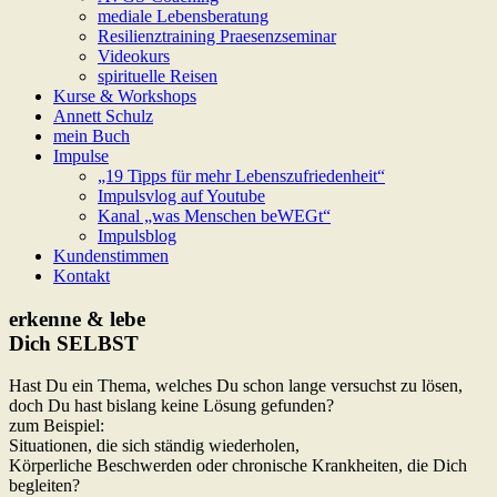
mediale Lebensberatung
Resilienztraining Praesenzseminar
Videokurs
spirituelle Reisen
Kurse & Workshops
Annett Schulz
mein Buch
Impulse
„19 Tipps für mehr Lebenszufriedenheit“
Impulsvlog auf Youtube
Kanal „was Menschen beWEGt“
Impulsblog
Kundenstimmen
Kontakt
erkenne & lebe
Dich SELBST
Hast Du ein Thema, welches Du schon lange versuchst zu lösen,
doch Du hast bislang keine Lösung gefunden?
zum Beispiel:
Situationen, die sich ständig wiederholen,
Körperliche Beschwerden oder chronische Krankheiten, die Dich
begleiten?