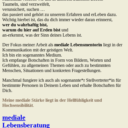
Taumeln, sind verzweifelt,
verunsichert, suchen …
das passiert und gehört zu unserem Erfahren und erLeben dazu.
Wichtig hierbei ist, das du dich immer wieder daran erinnerst,
wer du wahrhaftig bist,
warum du hier auf Erden bist
und
an-erkennst, was der Sinn deines Lebens ist.
Der Fokus meiner Arbeit als
mediale Lebensmentorin
liegt in der
Kommunikation mit der geistigen Welt.
Ich bin ein sogenanntes Medium.
Ich empfange Botschaften in Form von Bildern, Worten und
Gefühlen, zu allgemeinen Themen oder auch zu bestimmten
Menschen, Situationen und konkreten Fragestellungen.
Manchmal fungiere ich auch als sogenannte*r Stellvertreter*in für
bestimmte Personen in Deinem Leben und erhalte Botschaften für
Dich.
Meine mediale Stärke liegt in der Hellfühligkeit und
Hochsensibilität
.
mediale
Lebensberatung