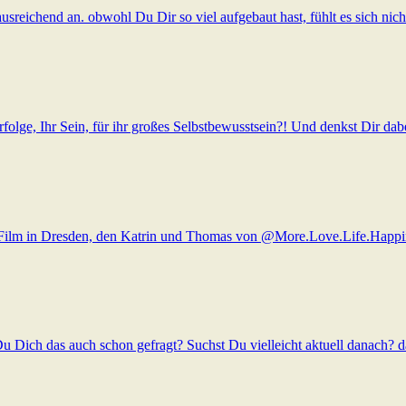
 ausreichend an. obwohl Du Dir so viel aufgebaut hast, fühlt es sich ni
olge, Ihr Sein, für ihr großes Selbstbewusstsein?! Und denkst Dir dabe
od Film in Dresden, den Katrin und Thomas von @More.Love.Life.Happi
u Dich das auch schon gefragt? Suchst Du vielleicht aktuell danach? da