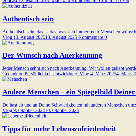
Podcast
13. Mai 2026
13. Mai 2026
Kommentare 0
1 min Lesezeit
Authentisch sein
Authentisch sein, das ist das, was sich immer mehr Menschen wünsche
Vlog
13. August 2025
13. August 2025
Kommentare 0
Der Wunsch nach Anerkennung
Jeder Mensch sehnt sich nach Anerkennung. Wir wollen geliebt werd
Gedanken, Persönlichkeitsentwicklung, Vlog
4. März 2025
4. März 2
Andere Menschen – ein Spiegelbild Deiner 
Du hast ab und an Deine Schwierigkeiten mit anderen Menschen umzu
Vlog
9. Oktober 2024
10. Oktober 2024
Tipps für mehr Lebenszufriedenheit