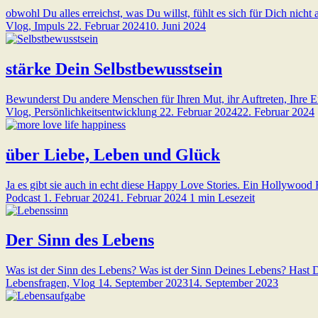
obwohl Du alles erreichst, was Du willst, fühlt es sich für Dich nicht
Vlog, Impuls
22. Februar 2024
10. Juni 2024
stärke Dein Selbstbewusstsein
Bewunderst Du andere Menschen für Ihren Mut, ihr Auftreten, Ihre Erf
Vlog, Persönlichkeitsentwicklung
22. Februar 2024
22. Februar 2024
über Liebe, Leben und Glück
Ja es gibt sie auch in echt diese Happy Love Stories. Ein Hollywo
Podcast
1. Februar 2024
1. Februar 2024
1 min Lesezeit
Der Sinn des Lebens
Was ist der Sinn des Lebens? Was ist der Sinn Deines Lebens? Hast D
Lebensfragen, Vlog
14. September 2023
14. September 2023