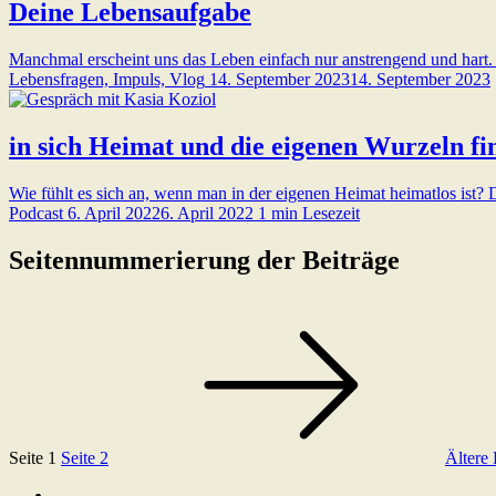
Deine Lebensaufgabe
Manchmal erscheint uns das Leben einfach nur anstrengend und hart. 
Lebensfragen, Impuls, Vlog
14. September 2023
14. September 2023
in sich Heimat und die eigenen Wurzeln fi
Wie fühlt es sich an, wenn man in der eigenen Heimat heimatlos ist? 
Podcast
6. April 2022
6. April 2022
1 min Lesezeit
Seitennummerierung der Beiträge
Seite
1
Seite
2
Ältere 