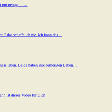
cht gut genug an.…
i: " das schaffe ich nie. Ich kann das…
ness leben. Beide haben ihre bisherigen Leben…
nn ist dieses Video für Dich