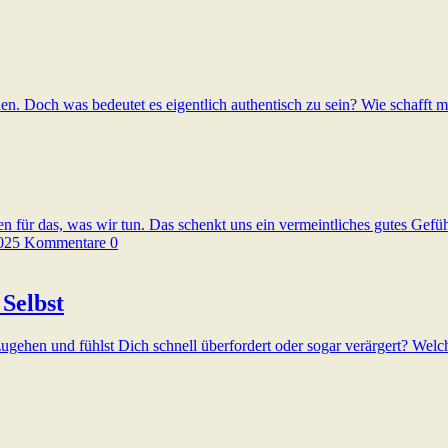
n. Doch was bedeutet es eigentlich authentisch zu sein? Wie schafft 
en für das, was wir tun. Das schenkt uns ein vermeintliches gutes G
025
Kommentare 0
Selbst
gehen und fühlst Dich schnell überfordert oder sogar verärgert? Wel