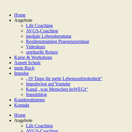
Home
Angebote
Life Coaching
AVGS-Coaching
mediale Lebensberatung
Resilienztraining Praesenzseminar
Videokurs
spirituelle Reisen
Kurse & Workshops
Annett Schulz
mein Buch
Impulse
„19 Tipps für mehr Lebenszufriedenheit“
Impulsvlog auf Youtube
Kanal „was Menschen beWEGt“
Impulsblog
Kundenstimmen
Kontakt
Home
Angebote
Life Coaching
AVGS-Coaching