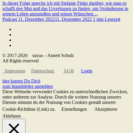
In dieser Folge spreche ich mit Stefanie Finke darüber, wie man es
schafft den Mut und das Urvertrauen zu finden, um Veränderung in
seinem Leben anzustoßen und seinen Wünschen…
Podcast
11. Dezember 2022
11. Dezember 2022
1 min Lesezeit
© 2017-2026 sayaa – Annett Schulz
All Rights reserved
Impressum
Datenschutz
AGB
Login
hier kannst Du Dich
zum Impulsletter anmelden
Diese Webseite verwendet Cookies zu unterschiedlichen Zwecken,
unter anderem zur Analyse. Durch die weitere Nutzung unseres
Diensts stimmst du der Nutzung von Cookies gemäß unserer
Cookie-Richtlinie (Link) zu.
Einstellungen
Akzeptieren
Ablehnen