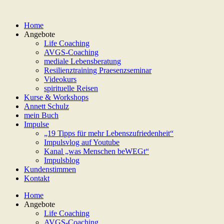
Home
Angebote
Life Coaching
AVGS-Coaching
mediale Lebensberatung
Resilienztraining Praesenzseminar
Videokurs
spirituelle Reisen
Kurse & Workshops
Annett Schulz
mein Buch
Impulse
„19 Tipps für mehr Lebenszufriedenheit“
Impulsvlog auf Youtube
Kanal „was Menschen beWEGt“
Impulsblog
Kundenstimmen
Kontakt
Home
Angebote
Life Coaching
AVGS-Coaching