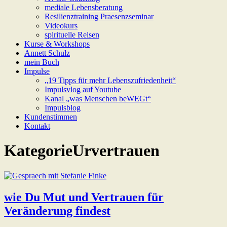
mediale Lebensberatung
Resilienztraining Praesenzseminar
Videokurs
spirituelle Reisen
Kurse & Workshops
Annett Schulz
mein Buch
Impulse
„19 Tipps für mehr Lebenszufriedenheit“
Impulsvlog auf Youtube
Kanal „was Menschen beWEGt“
Impulsblog
Kundenstimmen
Kontakt
Kategorie
Urvertrauen
wie Du Mut und Vertrauen für
Veränderung findest