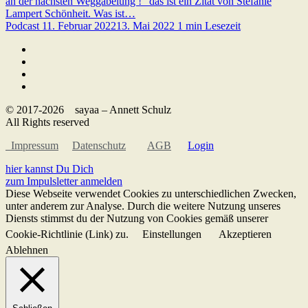
an der nächsten Weggabelung !" das ist ein Zitat von Stefanie
Lampert Schönheit. Was ist…
Podcast
11. Februar 2022
13. Mai 2022
1 min Lesezeit
© 2017-2026 sayaa – Annett Schulz
All Rights reserved
Impressum
Datenschutz
AGB
Login
hier kannst Du Dich
zum Impulsletter anmelden
Diese Webseite verwendet Cookies zu unterschiedlichen Zwecken,
unter anderem zur Analyse. Durch die weitere Nutzung unseres
Diensts stimmst du der Nutzung von Cookies gemäß unserer
Cookie-Richtlinie (Link) zu.
Einstellungen
Akzeptieren
Ablehnen