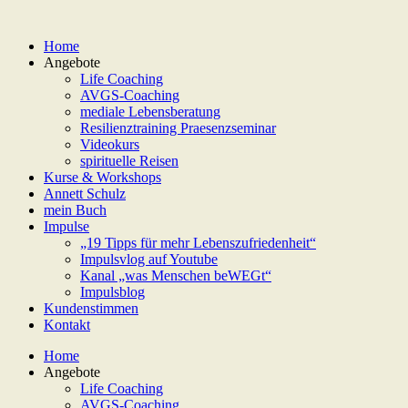
Home
Angebote
Life Coaching
AVGS-Coaching
mediale Lebensberatung
Resilienztraining Praesenzseminar
Videokurs
spirituelle Reisen
Kurse & Workshops
Annett Schulz
mein Buch
Impulse
„19 Tipps für mehr Lebenszufriedenheit“
Impulsvlog auf Youtube
Kanal „was Menschen beWEGt“
Impulsblog
Kundenstimmen
Kontakt
Home
Angebote
Life Coaching
AVGS-Coaching