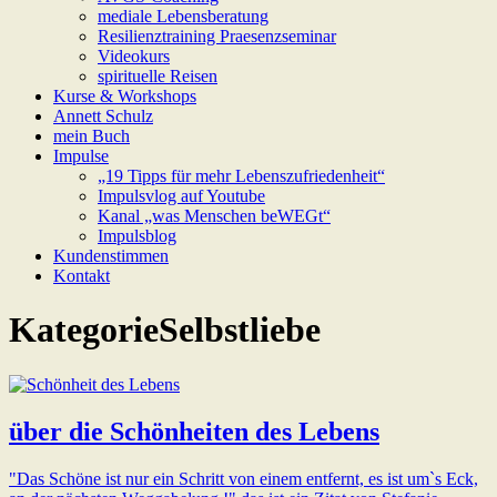
mediale Lebensberatung
Resilienztraining Praesenzseminar
Videokurs
spirituelle Reisen
Kurse & Workshops
Annett Schulz
mein Buch
Impulse
„19 Tipps für mehr Lebenszufriedenheit“
Impulsvlog auf Youtube
Kanal „was Menschen beWEGt“
Impulsblog
Kundenstimmen
Kontakt
Kategorie
Selbstliebe
über die Schönheiten des Lebens
"Das Schöne ist nur ein Schritt von einem entfernt, es ist um`s Eck,